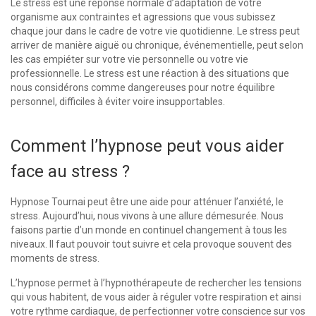
Le stress est une réponse normale d’adaptation de votre
organisme aux contraintes et agressions que vous subissez
chaque jour dans le cadre de votre vie quotidienne. Le stress peut
arriver de manière aiguë ou chronique, événementielle, peut selon
les cas empiéter sur votre vie personnelle ou votre vie
professionnelle. Le stress est une réaction à des situations que
nous considérons comme dangereuses pour notre équilibre
personnel, difficiles à éviter voire insupportables.
stresss hypnose
tournai stress hypnose tournai stress hypnose
Comment l’hypnose peut vous aider
face au stress ?
Hypnose Tournai peut être une aide pour atténuer l’anxiété, le
stress. Aujourd’hui, nous vivons à une allure démesurée. Nous
faisons partie d’un monde en continuel changement à tous les
niveaux. Il faut pouvoir tout suivre et cela provoque souvent des
moments de stress.
L’hypnose permet à l’hypnothérapeute de rechercher les tensions
qui vous habitent, de vous aider à réguler votre respiration et ainsi
votre rythme cardiaque, de perfectionner votre conscience sur vos