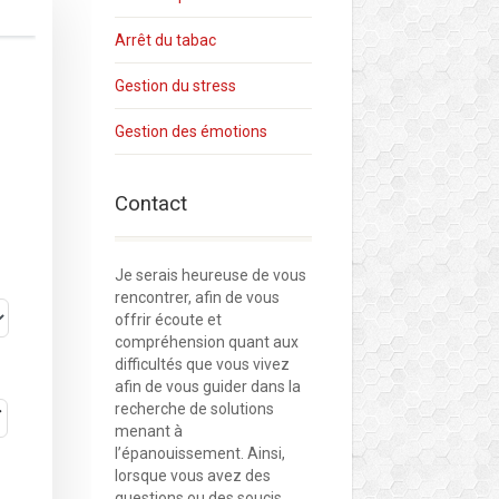
Arrêt du tabac
Gestion du stress
Gestion des émotions
Contact
Je serais heureuse de vous
rencontrer, afin de vous
offrir écoute et
compréhension quant aux
difficultés que vous vivez
afin de vous guider dans la
recherche de solutions
menant à
l’épanouissement. Ainsi,
lorsque vous avez des
questions ou des soucis